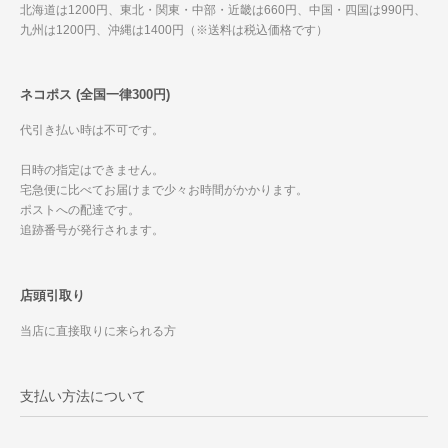
北海道は1200円、東北・関東・中部・近畿は660円、中国・四国は990円、
九州は1200円、沖縄は1400円（※送料は税込価格です）
ネコポス (全国一律300円)
代引き払い時は不可です。
日時の指定はできません。
宅急便に比べてお届けまで少々お時間がかかります。
ポストへの配達です。
追跡番号が発行されます。
店頭引取り
当店に直接取りに来られる方
支払い方法について