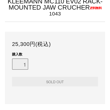
KLEEMANN MC110 EV02 RACK-
MOUNTED JAW CRUCHER
1043
25,300円(税込)
購入数