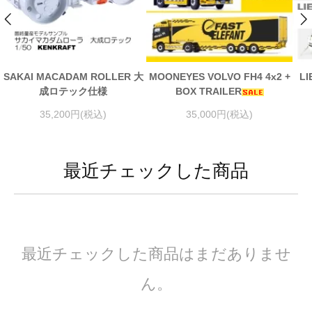
SAKAI MACADAM ROLLER 大
MOONEYES VOLVO FH4 4x2 +
LI
成ロテック仕様
BOX TRAILER
35,200円(税込)
35,000円(税込)
最近チェックした商品
最近チェックした商品はまだありませ
ん。