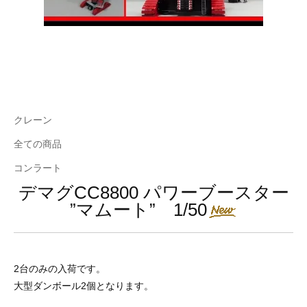
クレーン
全ての商品
コンラート
デマグCC8800 パワーブースター
”マムート” 1/50
2台のみの入荷です。
大型ダンボール2個となります。