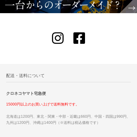
配送・送料について
クロネコヤマト宅急便
15000円以上のお買い上げで送料無料です。
北海道は1200円、東北・関東・中部・近畿は660円、中国・四国は990円、
九州は1200円、沖縄は1400円（※送料は税込価格です）