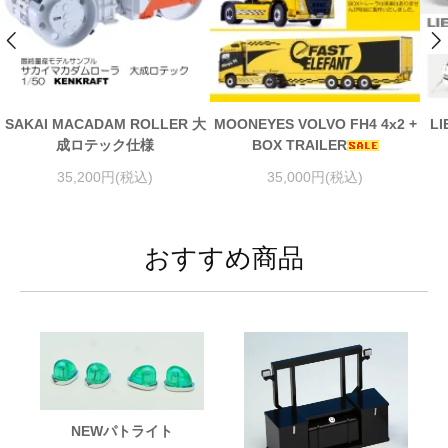
SAKAI MACADAM ROLLER 大
MOONEYES VOLVO FH4 4x2 +
LI
成ロテック仕様
BOX TRAILER
35,200円(税込)
35,000円(税込)
おすすめ商品
NEWパトライト