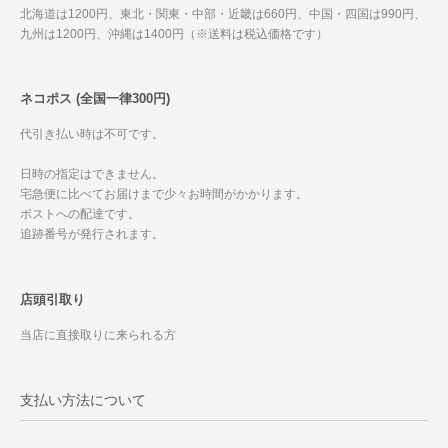
北海道は1200円、東北・関東・中部・近畿は660円、中国・四国は990円、
九州は1200円、沖縄は1400円（※送料は税込価格です）
ネコポス (全国一律300円)
代引き払い時は不可です。
日時の指定はできません。
宅急便に比べてお届けまで少々お時間がかかります。
ポストへの配達です。
追跡番号が発行されます。
店頭引取り
当店に直接取りに来られる方
支払い方法について