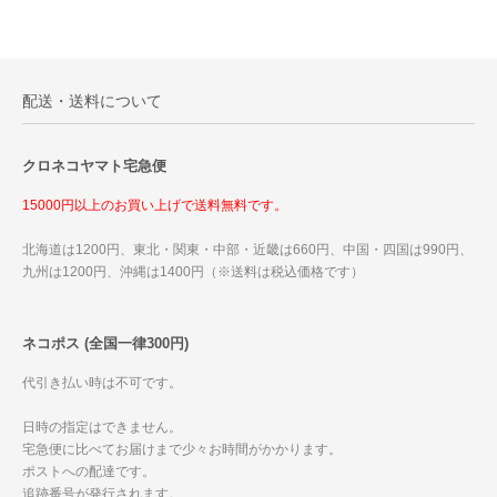
配送・送料について
クロネコヤマト宅急便
15000円以上のお買い上げで送料無料です。
北海道は1200円、東北・関東・中部・近畿は660円、中国・四国は990円、
九州は1200円、沖縄は1400円（※送料は税込価格です）
ネコポス (全国一律300円)
代引き払い時は不可です。
日時の指定はできません。
宅急便に比べてお届けまで少々お時間がかかります。
ポストへの配達です。
追跡番号が発行されます。