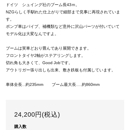
ドイツ シュイング社のブーム長43ｍ。
NZGらしく手馴れた仕上がりで細部まで見事に再現されていま
す。
ポンプ車はパイプ、補機類など意外に沢山パーツが付いていて
モデル化は大変なんですよ。
ブームは実車どおり畳んであり展開できます。
フロントタイヤ2軸がステアリングします。
切れ角も大きくて、Good Jobです。
アウトリガー張り出しも出来、敷き鉄板も付属しています。
車体全長...約235mm ブーム最大長.....約860mm
24,200円(税込)
購入数